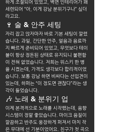
하게 조절되어 있었고, 벽면 인테리어가 꽤 
세련되어 “아, 이게 강남 분위기구나” 싶더
라고요.
🍷 술 & 안주 세팅
자리 잡고 앉자마자 바로 기본 세팅이 깔렸
습니다. 과일, 간단한 안주, 얼음과 음료까
지 빠르게 준비되어 있었고, 무엇보다 테이
블이 항상 정돈된 상태로 유지되니 불편함
이 전혀 없었습니다. 저희는 위스키 한 병
을 시켰는데, 가격도 생각보다 합리적이었
습니다. 보통 강남 하면 비싸다는 선입견이 
있는데, 하퍼는 “이 정도면 괜찮다”라는 생
각이 들었습니다.
🎶 노래 & 분위기 업
이제 본격적으로 노래를 시작했는데, 음향 
시스템이 정말 좋았습니다. 마이크 음질이 
깔끔하고 반주도 웅장하게 퍼져서 마치 작
은 무대에 선 기분이었어요. 친구가 첫 곡으