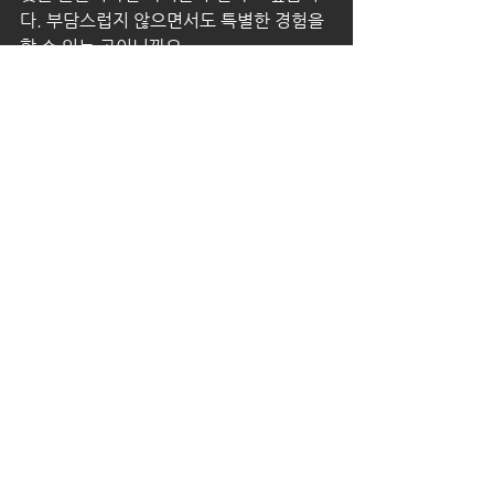
다. 부담스럽지 않으면서도 특별한 경험을 
할 수 있는 곳이니까요.
전체 보기
최근 게시물