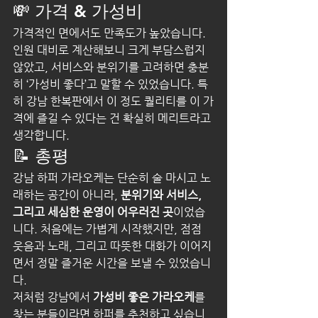
💸 가격 & 가성비
가격적인 면에서도 만족도가 높았습니다. 
인원 대비로 계산해보니 크게 부담스럽지 
않았고, 서비스와 분위기를 고려하면 충분
히 ‘가성비 좋다’고 말할 수 있었습니다. 특
히 강남 한복판에서 이 정도 퀄리티를 이 가
격에 즐길 수 있다는 건 확실히 메리트라고 
생각합니다.
📝 총평
강남 하퍼 가라오케는 단순히 술 마시고 노
래하는 공간이 아니라, 
분위기와 서비스, 
그리고 세심한 운영이 어우러진 곳
이었습
니다. 처음에는 가볍게 시작했지만, 점점 
웃음과 노래, 그리고 따뜻한 대화가 이어지
면서 정말 즐거운 시간을 보낼 수 있었습니
다.
저처럼 강남에서 
가성비 좋은 가라오케
를 
찾는 분들이라면 하퍼를 추천하고 싶습니