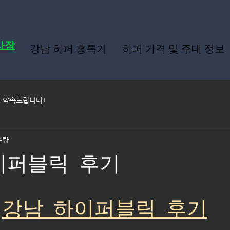
사장
강남 하퍼 홍록기
하퍼 가격 및 주대 정보
가 약속드립니다!
분량
이퍼블릭 후기
강남 하이퍼블릭 후기