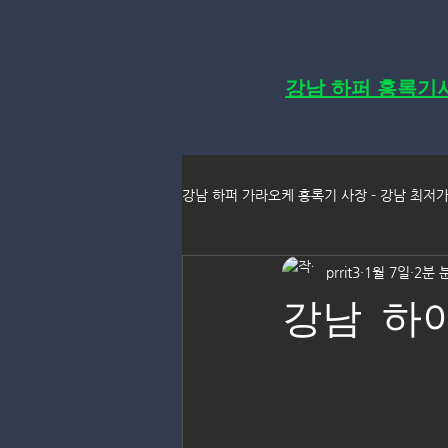
강남 하퍼 홍록기
강남 하퍼 가라오케 홍록기 사장 - 강남 최저
prrit3
1월 7일
2분 
강남 하