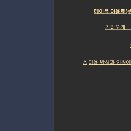
테이블 이용료(주
가라오케나
A.이용 방식과 인원에