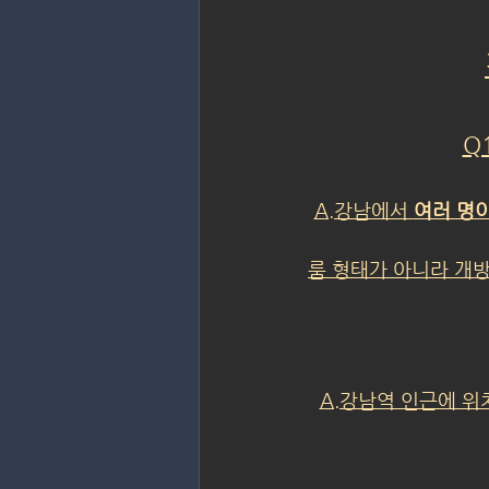
Q
A.강남에서 
여러 명이
룸 형태가 아니라 개
A.강남역 인근에 위