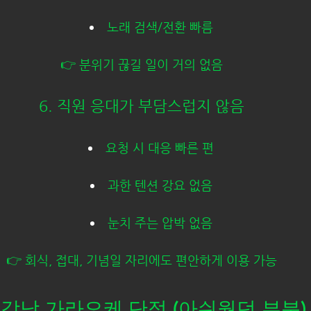
노래 검색/전환 빠름
👉 분위기 끊길 일이 거의 없음
6. 직원 응대가 부담스럽지 않음
요청 시 대응 빠른 편
과한 텐션 강요 없음
눈치 주는 압박 없음
👉 회식, 접대, 기념일 자리에도 편안하게 이용 가능
️ 강남 가라오케 단점 (아쉬웠던 부분)