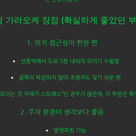
남 가라오케 장점 (확실하게 좋았던 부
1. 위치 접근성이 편한 편
선릉역에서 도보 5분 내외라 모이기 수월함
골목이 복잡하지 않아 초행자도 찾기 쉬운 편
“모이는 것 자체가 스트레스”인 경우가 많은데, 이 부분은 
2. 주차 환경이 생각보다 좋음
발렛파킹 가능