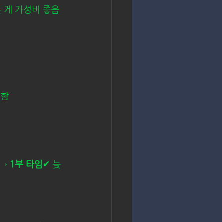
는 게 가성비 좋음
편함
→ 
1부 타임
✔ 늦