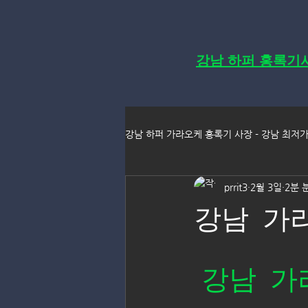
강남 하퍼 홍록기
강남 하퍼 가라오케 홍록기 사장 - 강남 최저
prrit3
2월 3일
2분 
강남 가
강남 가