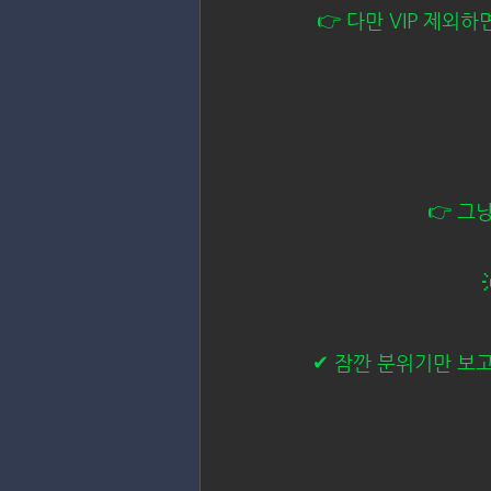
👉 다만 VIP 제외
👉 그
✔ 잠깐 분위기만 보고