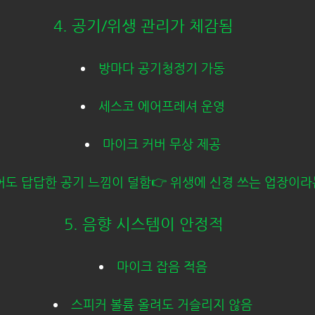
4. 공기/위생 관리가 체감됨
방마다 공기청정기 가동
세스코 에어프레셔 운영
마이크 커버 무상 제공
있어도 답답한 공기 느낌이 덜함👉 위생에 신경 쓰는 업장이라
5. 음향 시스템이 안정적
마이크 잡음 적음
스피커 볼륨 올려도 거슬리지 않음