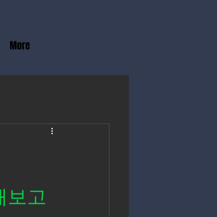
More
해보고 