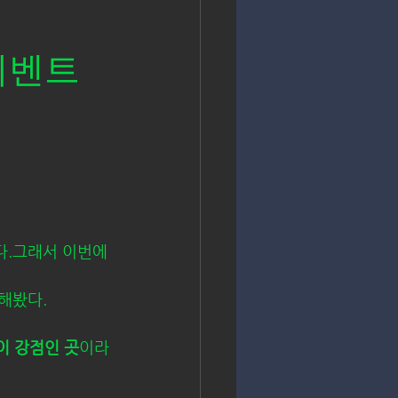
이벤트 
다.그래서 이번에
해봤다.
이 강점인 곳
이라