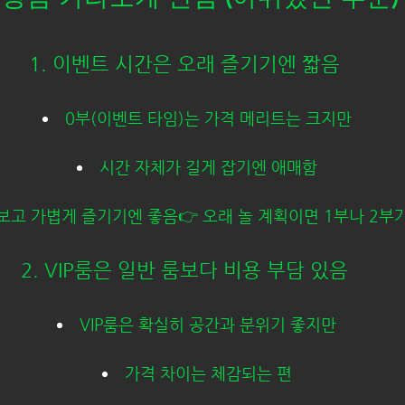
1. 이벤트 시간은 오래 즐기기엔 짧음
0부(이벤트 타임)는 가격 메리트는 크지만
시간 자체가 길게 잡기엔 애매함
보고 가볍게 즐기기엔 좋음👉 오래 놀 계획이면 1부나 2부가
2. VIP룸은 일반 룸보다 비용 부담 있음
VIP룸은 확실히 공간과 분위기 좋지만
가격 차이는 체감되는 편