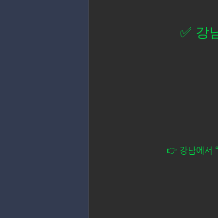
✅ 강
👉 강남에서 