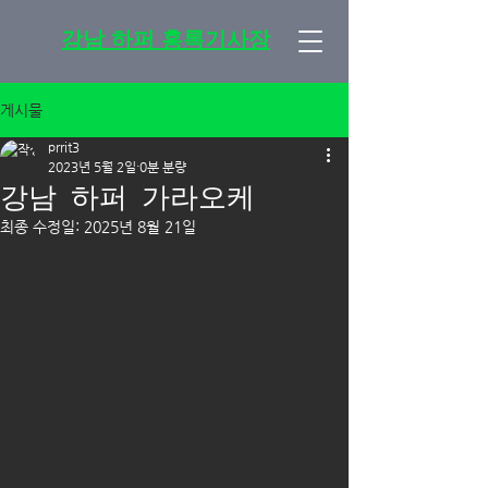
강남 하퍼 홍록기사장
게시물
prrit3
2023년 5월 2일
0분 분량
강남 하퍼 가라오케
최종 수정일:
2025년 8월 21일